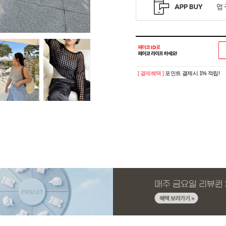
[ 결제혜택 ]
포인트 결제시 1% 적립!