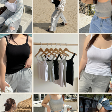
이코 라이프 하