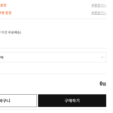
 증정
쿠폰받기 >
 쿠폰 증정
쿠폰받기 >
만원 이상 무료배송)
0
원
바구니
구매하기