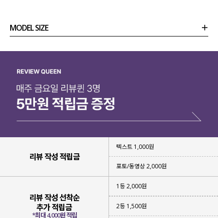
MODEL SIZE
상품정보
사이즈
코디템
리뷰 (
0
)
문의 (2)
텍스트 1,000원
리뷰 작성 적립금
포토/동영상 2,000원
1등 2,000원
리뷰 작성 선착순
2등 1,500원
추가 적립금
*최대 4,000원 적립