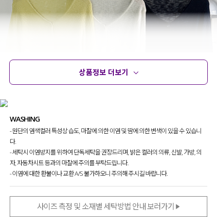
상품정보 더보기
상품정보
사이즈
코디템
문의 (2)
리뷰
WASHING
- 원단의 염색컬러 특성상 습도, 마찰에 의한 이염 및 땀에 의한 변색이 있을 수 있습니
다.
- 세탁시 이염방지를 위하여 단독세탁을 권장드리며, 밝은 컬러의 의류, 신발, 가방, 의
자, 자동차시트 등과의 마찰에 주의를 부탁드립니다.
- 이염에 대한 환불이나 교환 A/S 불가하오니 주의해 주시길 바랍니다.
사이즈 측정 및 소재별 세탁방법 안내 보러가기