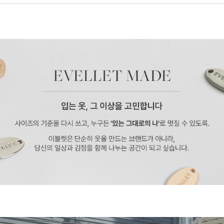
페이코 ID로 페