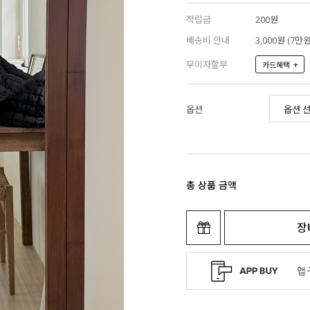
적립금
200원
배송비 안내
3,000원 (7
무이자할부
+
카드혜택
옵션
총 상품 금액
장