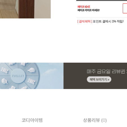
[ 결제혜택 ]
포인트 결제시 1% 적립!
코디아이템
상품리뷰 (
0
)