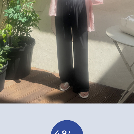
이코 라이프 하