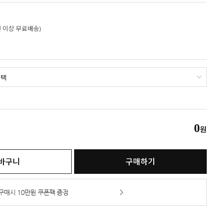
만원 이상 무료배송)
0
원
바구니
구매하기