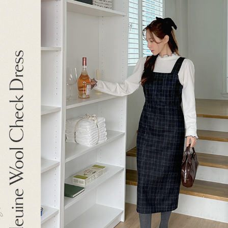
이코 라이프 하