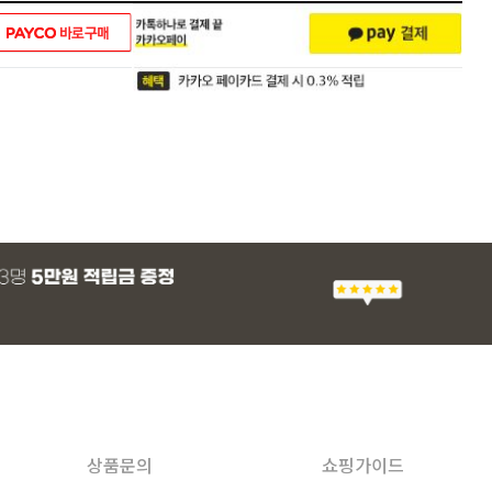
상품문의
쇼핑가이드