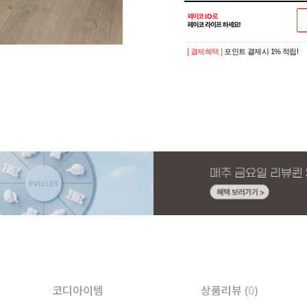
[ 결제혜택 ]
포인트 결제시 1% 적립!
코디아이템
상품리뷰 (
0
)