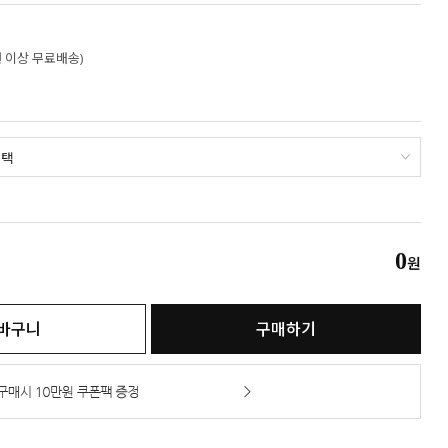
만원 이상 무료배송)
0
원
바구니
구매하기