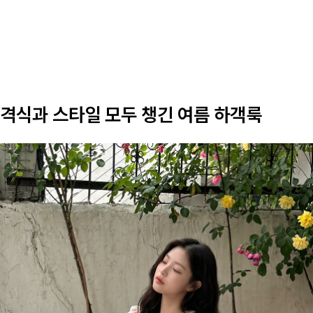
격식과 스타일 모두 챙긴 여름 하객룩