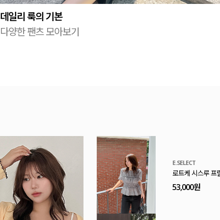
데일리 룩의 기본
다양한 팬츠 모아보기
E.SELECT
로트케 시스루 프
53,000원