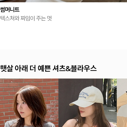
썸머니트
텍스쳐와 짜임이 주는 멋
햇살 아래 더 예쁜 셔츠&블라우스