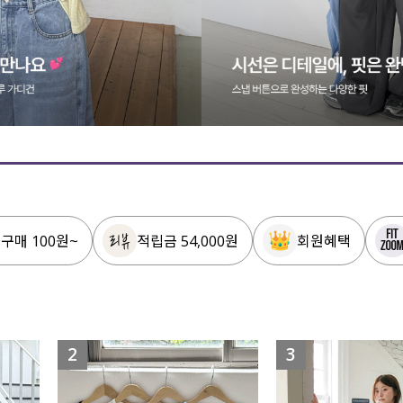
 구매 100원~
적립금 54,000원
회원혜택