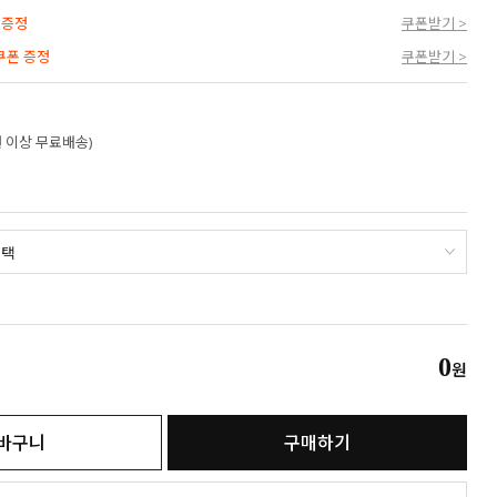
 증정
쿠폰받기 >
 쿠폰 증정
쿠폰받기 >
만원 이상 무료배송)
0
원
바구니
구매하기