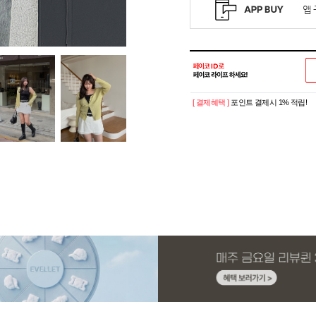
[ 결제혜택 ]
포인트 결제시 1% 적립!