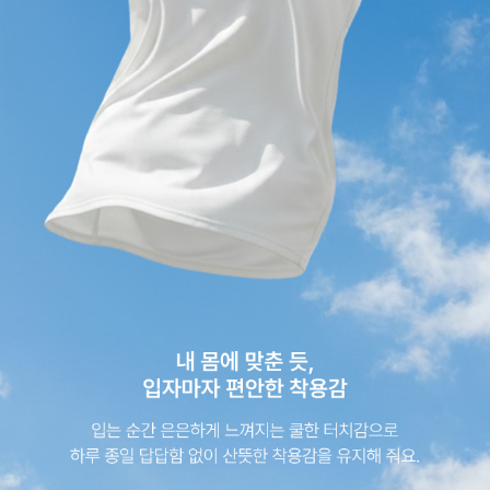
이코 라이프 하