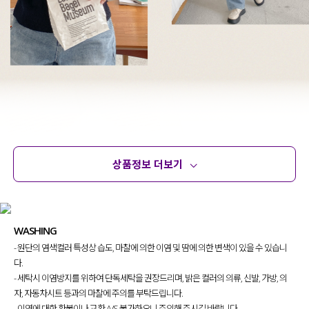
상품정보 더보기
상품정보
사이즈
코디템
문의
리뷰
WASHING
- 원단의 염색컬러 특성상 습도, 마찰에 의한 이염 및 땀에 의한 변색이 있을 수 있습니
다.
- 세탁시 이염방지를 위하여 단독세탁을 권장드리며, 밝은 컬러의 의류, 신발, 가방, 의
자, 자동차시트 등과의 마찰에 주의를 부탁드립니다.
- 이염에 대한 환불이나 교환 A/S 불가하오니 주의해 주시길 바랍니다.