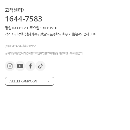
고객센터
1644-7583
평일 09:30~17:00 토요일 10:00~15:00
점심시간 전화상담가능 / 일요일&공휴일 휴무 / 배송문의 2시 이후
(주) 제이스타일 사업자 정보
공지사항
이용안내
사업자정보확인
개인정보처리방침
이용약관
도매/제휴문의
EVELLET CAMPAIGN