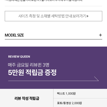
사이즈 측정 및 소재별 세탁방법 안내 보러가기
MODEL SIZE
상품정보
사이즈
코디템
리뷰 (
0
)
문의
텍스트 1,000원
리뷰 작성 적립금
포토/동영상 2,000원