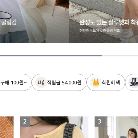
 구매 100원~
적립금 54,000원
회원혜택