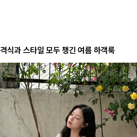
격식과 스타일 모두 챙긴 여름 하객룩