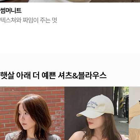
썸머니트
텍스쳐와 짜임이 주는 멋
나시 TOP