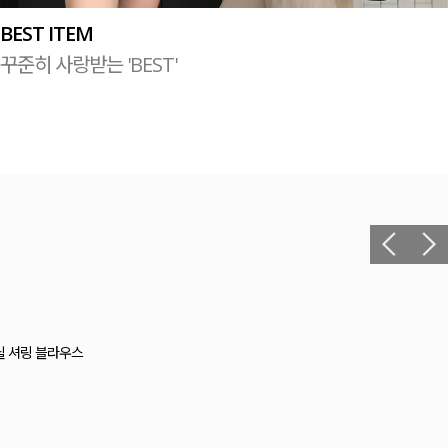
BEST ITEM
꾸준히 사랑받는 'BEST'
햇살 아래 더 예쁜