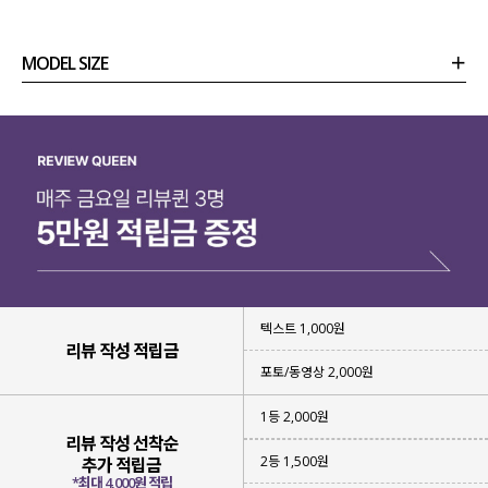
MODEL SIZE
상품정보
사이즈
코디템
리뷰 (
0
)
문의 (78)
텍스트 1,000원
리뷰 작성 적립금
포토/동영상 2,000원
1등 2,000원
리뷰 작성 선착순
2등 1,500원
추가 적립금
*최대 4,000원 적립