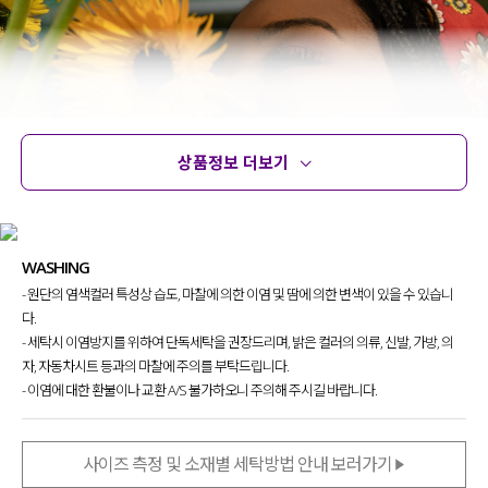
상품정보 더보기
상품정보
사이즈
코디템
문의 (78)
리뷰
WASHING
- 원단의 염색컬러 특성상 습도, 마찰에 의한 이염 및 땀에 의한 변색이 있을 수 있습니
다.
- 세탁시 이염방지를 위하여 단독세탁을 권장드리며, 밝은 컬러의 의류, 신발, 가방, 의
자, 자동차시트 등과의 마찰에 주의를 부탁드립니다.
- 이염에 대한 환불이나 교환 A/S 불가하오니 주의해 주시길 바랍니다.
사이즈 측정 및 소재별 세탁방법 안내 보러가기