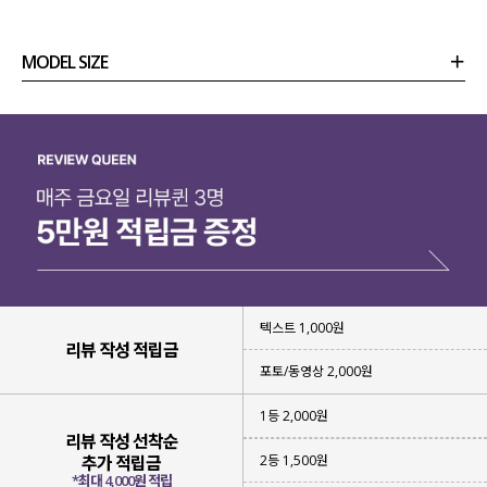
MODEL SIZE
상품정보
사이즈
코디템
리뷰 (
0
)
문의
텍스트 1,000원
리뷰 작성 적립금
포토/동영상 2,000원
1등 2,000원
리뷰 작성 선착순
2등 1,500원
추가 적립금
*최대 4,000원 적립