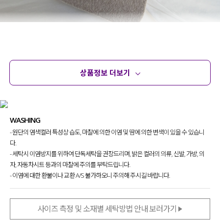
상품정보 더보기
상품정보
사이즈
코디템
문의
리뷰
WASHING
- 원단의 염색컬러 특성상 습도, 마찰에 의한 이염 및 땀에 의한 변색이 있을 수 있습니
다.
- 세탁시 이염방지를 위하여 단독세탁을 권장드리며, 밝은 컬러의 의류, 신발, 가방, 의
자, 자동차시트 등과의 마찰에 주의를 부탁드립니다.
- 이염에 대한 환불이나 교환 A/S 불가하오니 주의해 주시길 바랍니다.
사이즈 측정 및 소재별 세탁방법 안내 보러가기