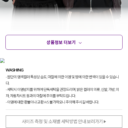
상품정보 더보기
상품정보
사이즈
코디템
문의 (2)
리뷰
WASHING
- 원단의 염색컬러 특성상 습도, 마찰에 의한 이염 및 땀에 의한 변색이 있을 수 있습니
다.
- 세탁시 이염방지를 위하여 단독세탁을 권장드리며, 밝은 컬러의 의류, 신발, 가방, 의
자, 자동차시트 등과의 마찰에 주의를 부탁드립니다.
- 이염에 대한 환불이나 교환 A/S 불가하오니 주의해 주시길 바랍니다.
사이즈 측정 및 소재별 세탁방법 안내 보러가기