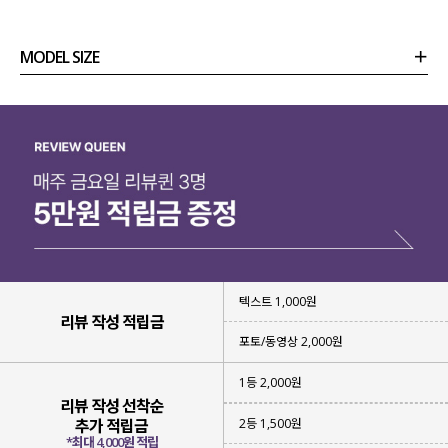
MODEL SIZE
상품정보
사이즈
코디템
리뷰 (
0
)
문의 (2)
▶ 트렌디하고 매력적인 무드의 아이템
▶ 누가 입어도 편안하게 입을 수 있는 팬츠
▶ 어떤 상의와 매치해도 잘 어우러지는 팬츠
▶ 베이직한 디자인에 컬러 포인트
체크 리스트 중에 하나라도 찾고계셨다면
이번 팬츠에 주목해 주세요!!
베이직한 디자인에 유니크한 컬러 포인트로
편안하게 입어지면서도 트렌디해
텍스트 1,000원
소장 가치 높은 아이템이
라 자신 있게 소개해 드려요.
리뷰 작성 적립금
포토/동영상 2,000원
1등 2,000원
리뷰 작성 선착순
2등 1,500원
추가 적립금
*최대 4,000원 적립