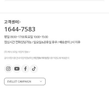
고객센터
1644-7583
평일 09:30~17:00 토요일 10:00~15:00
점심시간 전화상담가능 / 일요일&공휴일 휴무 / 배송문의 2시 이후
(주) 제이스타일 사업자 정보
공지사항
이용안내
사업자정보확인
개인정보처리방침
이용약관
도매/제휴문의
EVELLET CAMPAIGN