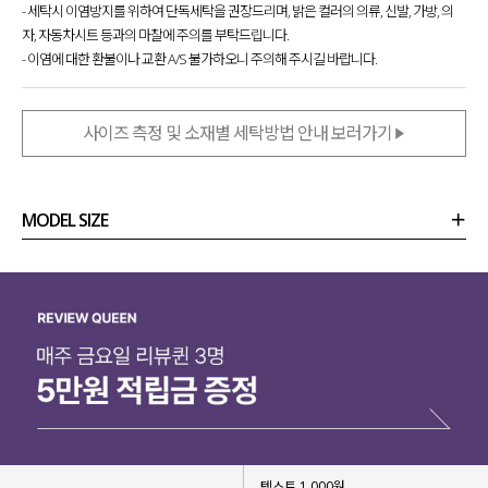
- 세탁시 이염방지를 위하여 단독세탁을 권장드리며, 밝은 컬러의 의류, 신발, 가방, 의
자, 자동차시트 등과의 마찰에 주의를 부탁드립니다.
- 이염에 대한 환불이나 교환 A/S 불가하오니 주의해 주시길 바랍니다.
사이즈 측정 및 소재별 세탁방법 안내 보러가기
MODEL SIZE
상품정보
사이즈
코디템
리뷰 (
0
)
문의 (6)
텍스트 1,000원