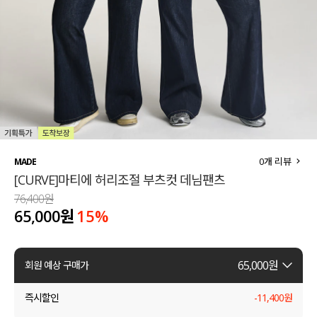
세트할인 ~30%
블라우스
하객룩
원피스
살안타템
팬츠
110사이즈
스커트
플러스핏
액티브웨어
0
개 리뷰
MADE
[CURVE]마티에 허리조절 부츠컷 데님팬츠
티셔츠
언더웨어
76,400원
65,000원
15
%
팬츠
ACC
셔츠
65,000
원
회원 예상 구매가
원피스
즉시할인
-
11,400
원
니트