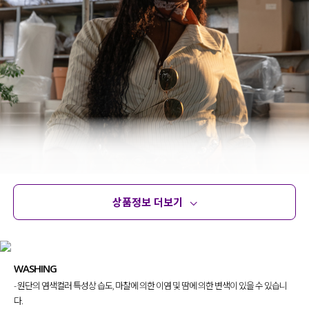
상품정보 더보기
상품정보
사이즈
코디템
문의 (6)
리뷰
WASHING
- 원단의 염색컬러 특성상 습도, 마찰에 의한 이염 및 땀에 의한 변색이 있을 수 있습니
다.