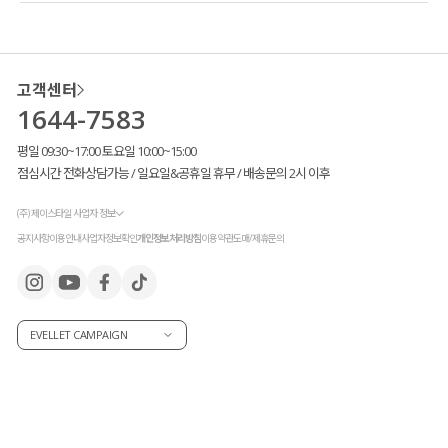
고객센터
1644-7583
평일 09:30~17:00 토요일 10:00~15:00
점심시간 전화상담가능 / 일요일&공휴일 휴무 / 배송문의 2시 이후
(주) 제이스타일 사업자 정보
공지사항
이용안내
사업자정보확인
개인정보처리방침
이용약관
도매/제휴문의
EVELLET CAMPAIGN