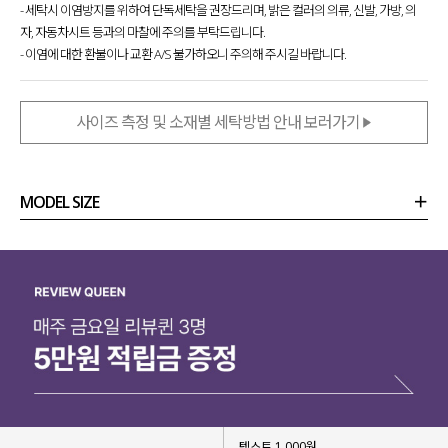
- 세탁시 이염방지를 위하여 단독세탁을 권장드리며, 밝은 컬러의 의류, 신발, 가방, 의
자, 자동차시트 등과의 마찰에 주의를 부탁드립니다.
- 이염에 대한 환불이나 교환 A/S 불가하오니 주의해 주시길 바랍니다.
사이즈 측정 및 소재별 세탁방법 안내 보러가기
MODEL SIZE
상품정보
사이즈
코디템
리뷰 (
0
)
문의 (14)
텍스트 1,000원