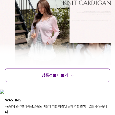
상품정보 더보기
상품정보
사이즈
코디템
문의 (14)
리뷰
WASHING
- 원단의 염색컬러 특성상 습도, 마찰에 의한 이염 및 땀에 의한 변색이 있을 수 있습니
다.