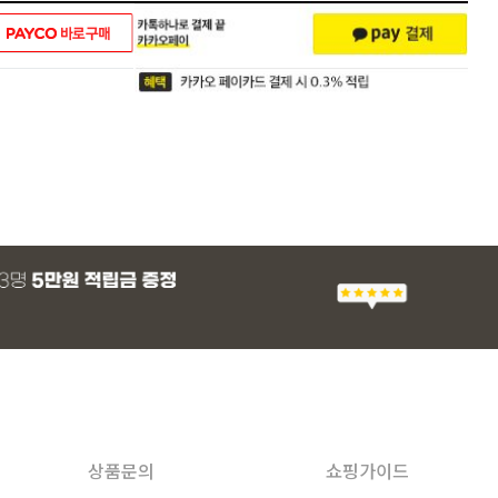
상품문의
쇼핑가이드