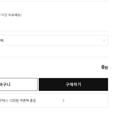
만원 이상 무료배송)
0
원
바구니
구매하기