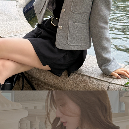
이코 라이프 하