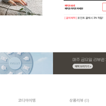
[ 결제혜택 ]
포인트 결제시 1% 적립!
코디아이템
상품리뷰 (
0
)