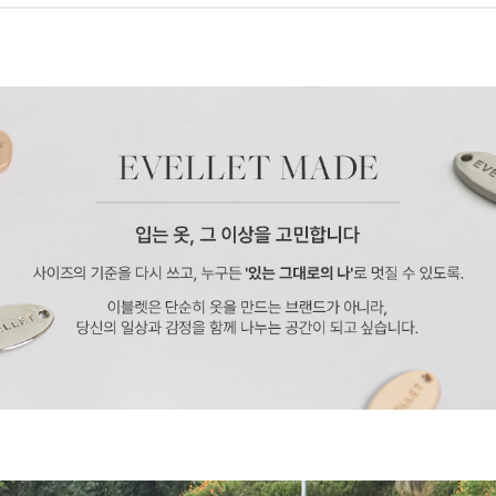
페이코 ID로 페