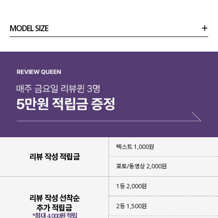
MODEL SIZE
상품정보
사이즈
코디템
리뷰 (
0
)
문의
텍스트 1,000원
리뷰 작성 적립금
포토/동영상 2,000원
1등 2,000원
리뷰 작성 선착순
2등 1,500원
추가 적립금
*최대 4,000원 적립