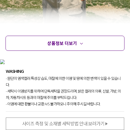
상품정보 더보기
상품정보
사이즈
코디템
문의
리뷰
WASHING
- 원단의 염색컬러 특성상 습도, 마찰에 의한 이염 및 땀에 의한 변색이 있을 수 있습니
다.
- 세탁시 이염방지를 위하여 단독세탁을 권장드리며, 밝은 컬러의 의류, 신발, 가방, 의
자, 자동차시트 등과의 마찰에 주의를 부탁드립니다.
- 이염에 대한 환불이나 교환 A/S 불가하오니 주의해 주시길 바랍니다.
사이즈 측정 및 소재별 세탁방법 안내 보러가기