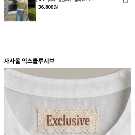
36,800원
자사몰 익스클루시브