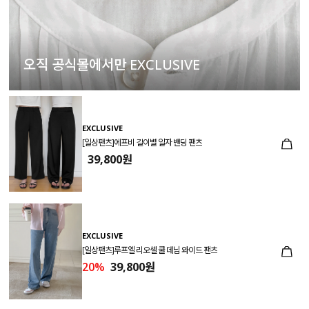
오직 공식몰에서만 EXCLUSIVE
EXCLUSIVE
[일상팬츠]에프비 길이별 일자 밴딩 팬츠
39,800원
EXCLUSIVE
[일상팬츠]루프엘 리오셀 쿨 데님 와이드 팬츠
20%
39,800원