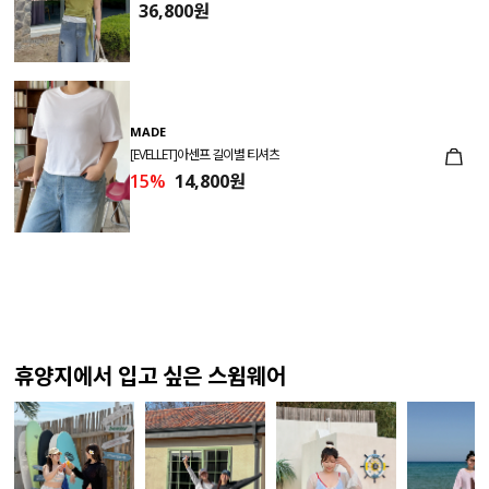
36,800원
MADE
[EVELLET]아센프 길이별 티셔츠
15%
14,800원
휴양지에서 입고 싶은 스윔웨어