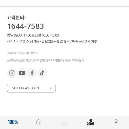
고객센터
1644-7583
평일 09:30~17:00 토요일 10:00~15:00
점심시간 전화상담가능 / 일요일&공휴일 휴무 / 배송문의 2시 이후
(주) 제이스타일 사업자 정보
공지사항
이용안내
사업자정보확인
개인정보처리방침
이용약관
도매/제휴문의
EVELLET CAMPAIGN