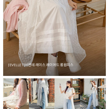
[EVELLET]비엔테 레이스 레이어드 롱원피스