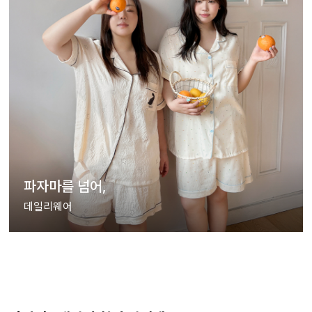
파자마를 넘어,
데일리웨어