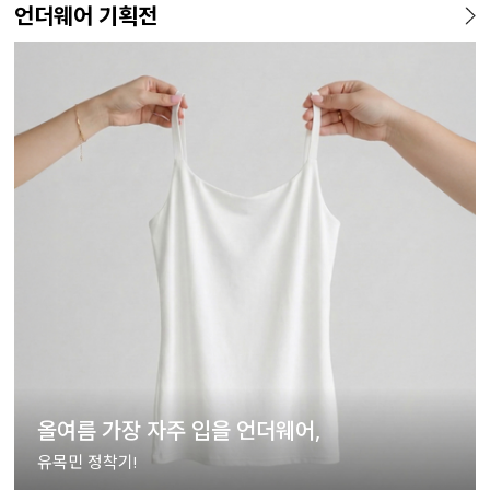
언더웨어 기획전
올여름 가장 자주 입을 언더웨어,
유목민 정착기!