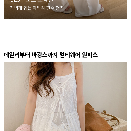
가볍게 입는 데일리 필수 팬츠!
데일리부터 바캉스까지 멀티웨어 원피스