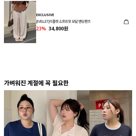
EXCLUSIVE
[EVELLET]리플렛 소프트핏 모달 밴딩팬츠
23%
34,800원
가벼워진 계절에 꼭 필요한