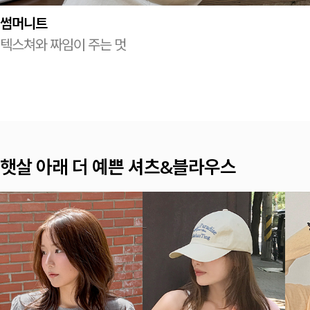
썸머니트
텍스쳐와 짜임이 주는 멋
여름이면 찾게 되는 나시 TOP