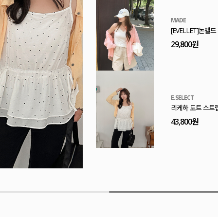
MADE
[EVELLET]프린
32,800원
MADE
[EVELLET]엔티
29,800원