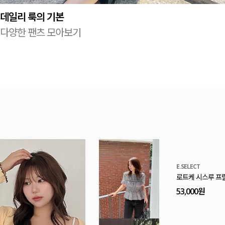
데일리 룩의 기본
다양한 팬츠 모아보기
MADE
[EVELLET]로니
20%
9,900원