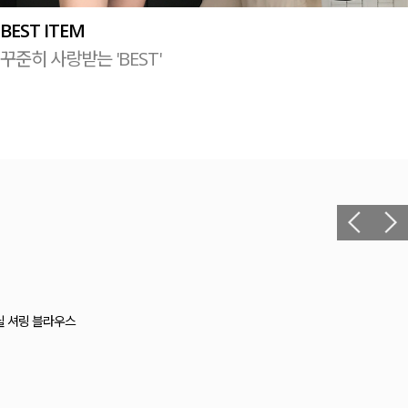
BEST ITEM
꾸준히 사랑받는 'BEST'
헬 길이별 레이온스판 끈 나시
12,400원