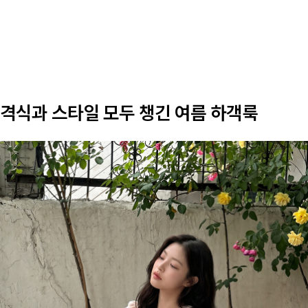
격식과 스타일 모두 챙긴 여름 하객룩