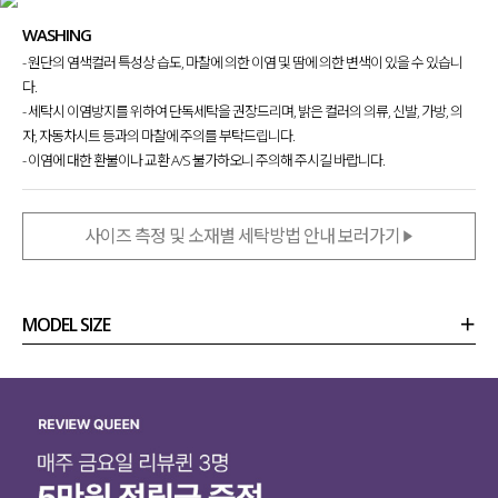
WASHING
- 원단의 염색컬러 특성상 습도, 마찰에 의한 이염 및 땀에 의한 변색이 있을 수 있습니
다.
- 세탁시 이염방지를 위하여 단독세탁을 권장드리며, 밝은 컬러의 의류, 신발, 가방, 의
자, 자동차시트 등과의 마찰에 주의를 부탁드립니다.
- 이염에 대한 환불이나 교환 A/S 불가하오니 주의해 주시길 바랍니다.
사이즈 측정 및 소재별 세탁방법 안내 보러가기
MODEL SIZE
상품정보
사이즈
코디템
리뷰 (
0
)
문의 (4)