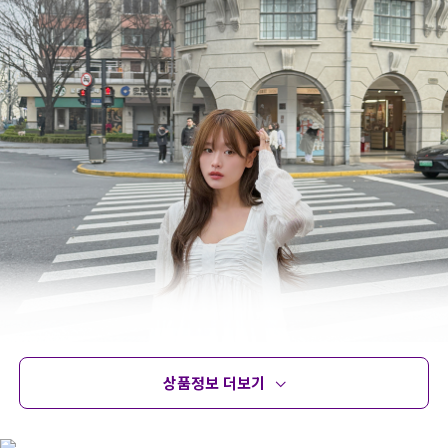
상품정보 더보기
상품정보
사이즈
코디템
문의 (4)
리뷰