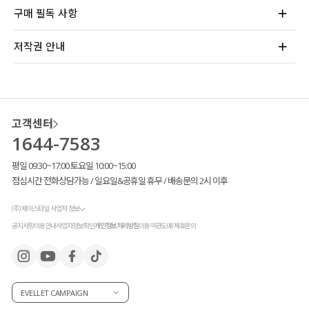
구매 필독 사항
저작권 안내
고객센터
1644-7583
평일 09:30~17:00 토요일 10:00~15:00
점심시간 전화상담가능 / 일요일&공휴일 휴무 / 배송문의 2시 이후
(주) 제이스타일 사업자 정보
공지사항
이용안내
사업자정보확인
개인정보처리방침
이용약관
도매/제휴문의
EVELLET CAMPAIGN