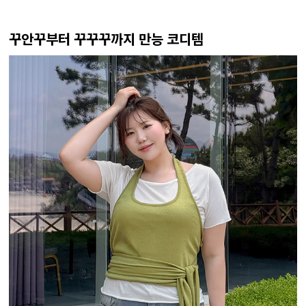
꾸안꾸부터 꾸꾸꾸까지 만능 코디템