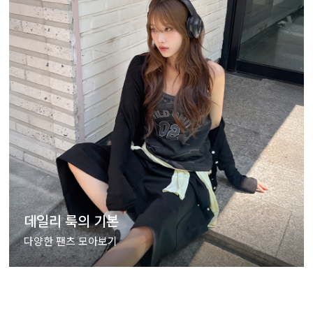
데일리 룩의 기본
다양한 팬츠 모아보기