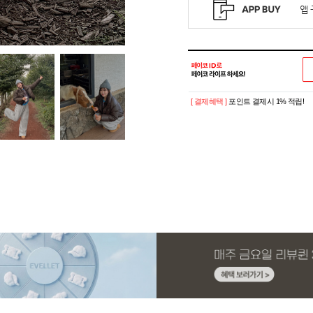
[ 결제혜택 ]
포인트 결제시 1% 적립!