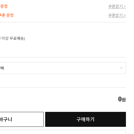
 증정
쿠폰받기 >
 쿠폰 증정
쿠폰받기 >
만원 이상 무료배송)
0
원
바구니
구매하기