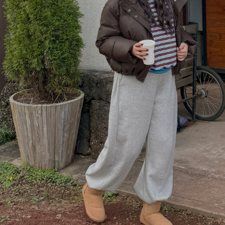
이코 라이프 하