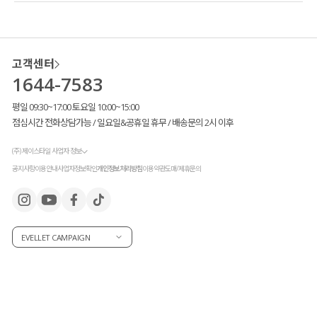
고객센터
1644-7583
평일 09:30~17:00 토요일 10:00~15:00
점심시간 전화상담가능 / 일요일&공휴일 휴무 / 배송문의 2시 이후
(주) 제이스타일 사업자 정보
공지사항
이용안내
사업자정보확인
개인정보처리방침
이용약관
도매/제휴문의
EVELLET CAMPAIGN