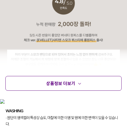
상품정보 더보기
상품정보
사이즈
코디템
문의 (6)
리뷰
WASHING
- 원단의 염색컬러 특성상 습도, 마찰에 의한 이염 및 땀에 의한 변색이 있을 수 있습니
다.