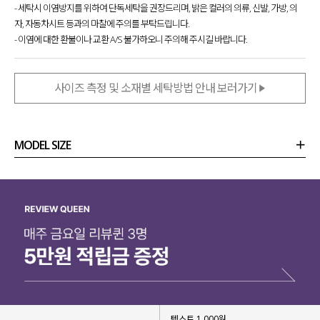
- 세탁시 이염방지를 위하여 단독세탁을 권장드리며, 밝은 컬러의 의류, 신발, 가방, 의
자, 자동차시트 등과의 마찰에 주의를 부탁드립니다.
- 이염에 대한 환불이나 교환 A/S 불가하오니 주의해 주시길 바랍니다.
사이즈 측정 및 소재별 세탁방법 안내 보러가기
MODEL SIZE
상품정보
사이즈
코디템
리뷰 (
0
)
문의 (6)
텍스트 1,000원