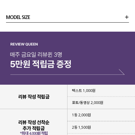
MODEL SIZE
상품정보
사이즈
코디템
리뷰 (
0
)
문의 (4)
텍스트 1,000원
리뷰 작성 적립금
포토/동영상 2,000원
1등 2,000원
리뷰 작성 선착순
2등 1,500원
추가 적립금
*최대 4,000원 적립