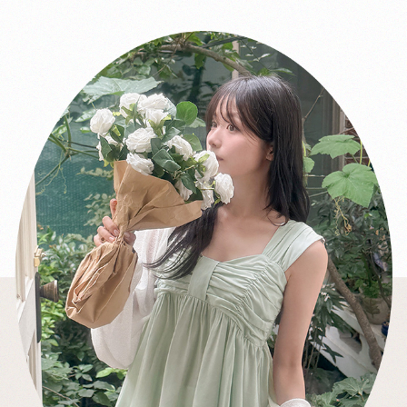
이코 라이프 하