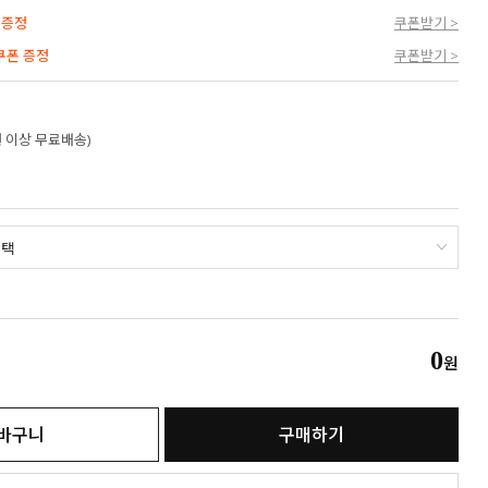
 증정
쿠폰받기 >
 쿠폰 증정
쿠폰받기 >
만원 이상 무료배송)
0
원
바구니
구매하기