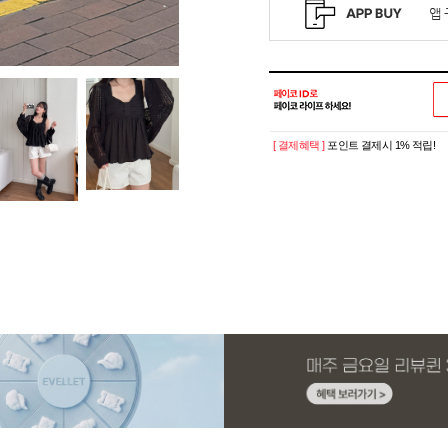
[ 결제혜택 ]
포인트 결제시 1% 적립!