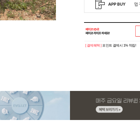
[ 결제혜택 ]
포인트 결제시 1% 적립!