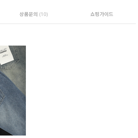
상품문의
(10)
쇼핑가이드
PAYCO 바로구매