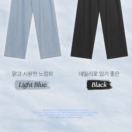
이코 라이프 하