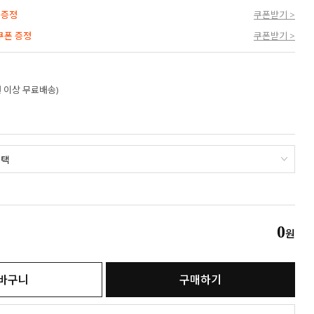
 증정
쿠폰받기 >
 쿠폰 증정
쿠폰받기 >
만원 이상 무료배송)
0
원
바구니
구매하기