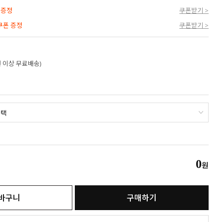
 증정
쿠폰받기 >
 쿠폰 증정
쿠폰받기 >
만원 이상 무료배송)
0
원
바구니
구매하기