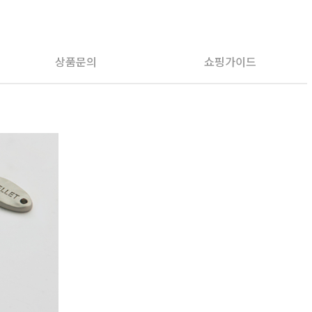
상품문의
쇼핑가이드
PAYCO 바로구매