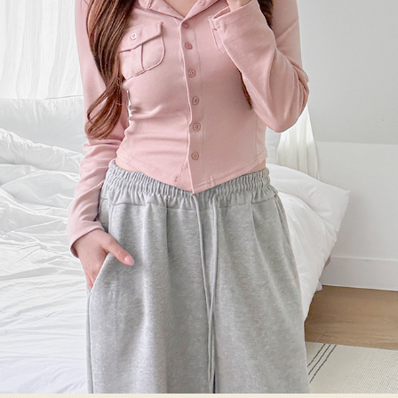
이코 라이프 하