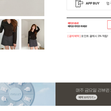
[ 결제혜택 ]
포인트 결제시 1% 적립!