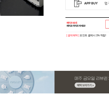
[ 결제혜택 ]
포인트 결제시 1% 적립!