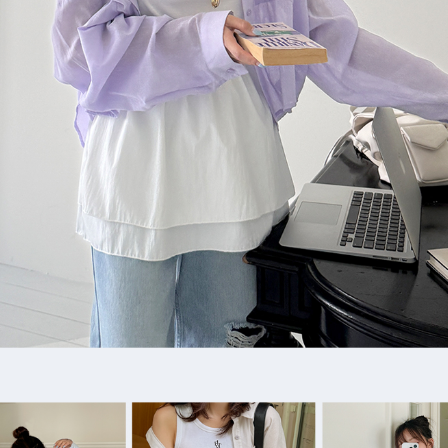
이코 라이프 하