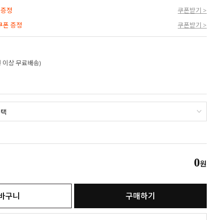
 증정
쿠폰받기 >
 쿠폰 증정
쿠폰받기 >
만원 이상 무료배송)
0
원
바구니
구매하기