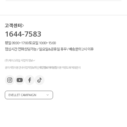
고객센터
1644-7583
평일 09:30~17:00 토요일 10:00~15:00
점심시간 전화상담가능 / 일요일&공휴일 휴무 / 배송문의 2시 이후
(주) 제이스타일 사업자 정보
공지사항
이용안내
사업자정보확인
개인정보처리방침
이용약관
도매/제휴문의
EVELLET CAMPAIGN