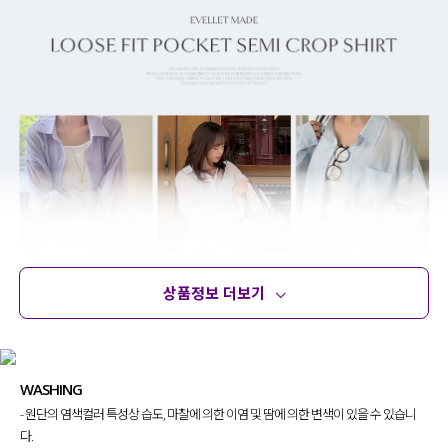
상품정보 더보기
상품정보
사이즈
코디템
문의 (10)
리뷰
WASHING
- 원단의 염색컬러 특성상 습도, 마찰에 의한 이염 및 땀에 의한 변색이 있을 수 있습니
다.