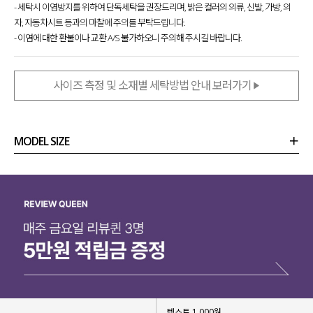
- 세탁시 이염방지를 위하여 단독세탁을 권장드리며, 밝은 컬러의 의류, 신발, 가방, 의
자, 자동차시트 등과의 마찰에 주의를 부탁드립니다.
- 이염에 대한 환불이나 교환 A/S 불가하오니 주의해 주시길 바랍니다.
사이즈 측정 및 소재별 세탁방법 안내 보러가기
MODEL SIZE
상품정보
사이즈
코디템
리뷰 (
0
)
문의 (10)
텍스트 1,000원