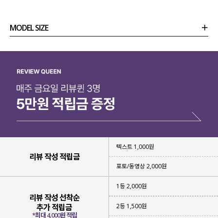
MODEL SIZE
상품정보
사이즈
코디템
리뷰 (
0
)
문의 (10)
텍스트 1,000원
리뷰 작성 적립금
포토/동영상 2,000원
1등 2,000원
리뷰 작성 선착순
2등 1,500원
추가 적립금
*최대 4,000원 적립