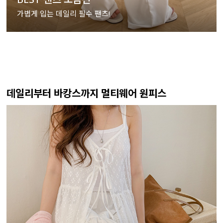
가볍게 입는 데일리 필수 팬츠!
데일리부터 바캉스까지 멀티웨어 원피스