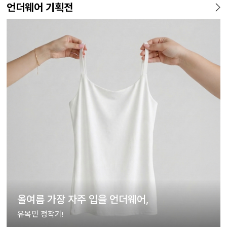
언더웨어 기획전
올여름 가장 자주 입을 언더웨어,
유목민 정착기!