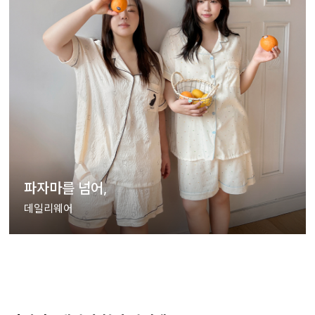
파자마를 넘어,
데일리웨어