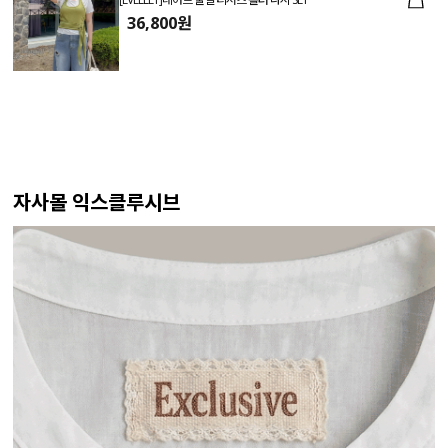
36,800원
자사몰 익스클루시브