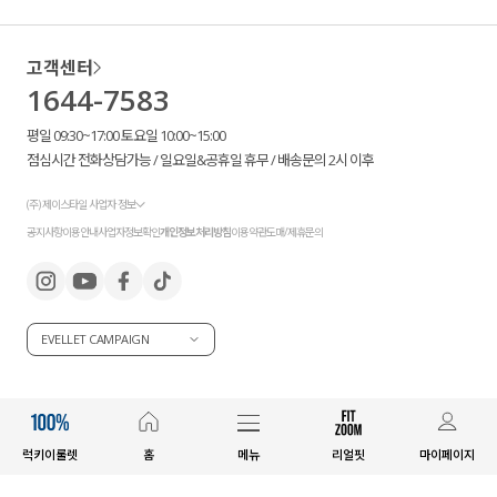
고객센터
1644-7583
평일 09:30~17:00 토요일 10:00~15:00
점심시간 전화상담가능 / 일요일&공휴일 휴무 / 배송문의 2시 이후
(주) 제이스타일 사업자 정보
공지사항
이용안내
사업자정보확인
개인정보처리방침
이용약관
도매/제휴문의
EVELLET CAMPAIGN
럭키이룰렛
홈
메뉴
리얼핏
마이페이지