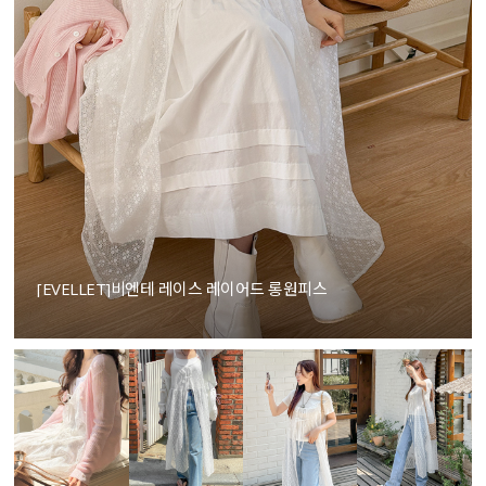
[EVELLET]비엔테 레이스 레이어드 롱원피스