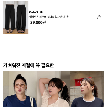
EXCLUSIVE
[일상팬츠]에프비 길이별 일자 밴딩 팬츠
39,800원
가벼워진 계절에 꼭 필요한