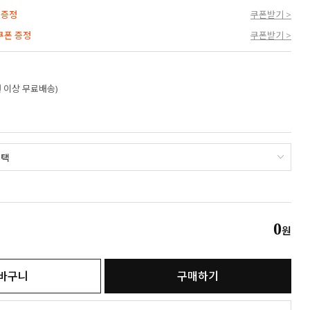
 증정
쿠폰받기 >
 쿠폰 증정
쿠폰받기 >
만원 이상 무료배송)
0
원
바구니
구매하기