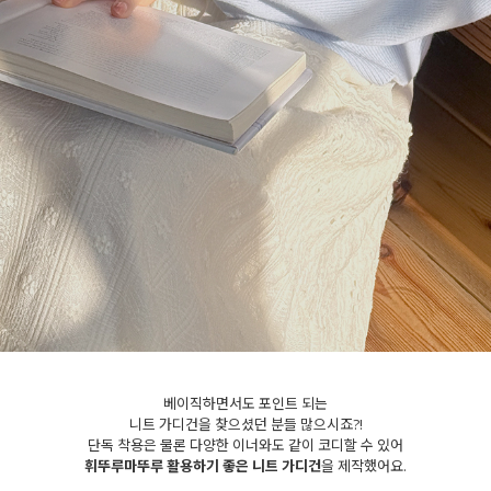
세요!
베이직하면서도 포인트 되는
니트 가디건을 찾으셨던 분들 많으시죠?!
단독 착용은 물론 다양한 이너와도 같이 코디할 수 있어
휘뚜루마뚜루 활용하기 좋은 니트 가디건
을 제작했어요.