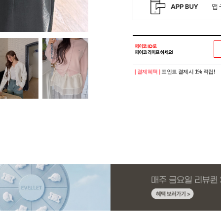
[ 결제혜택 ]
포인트 결제시 1% 적립!