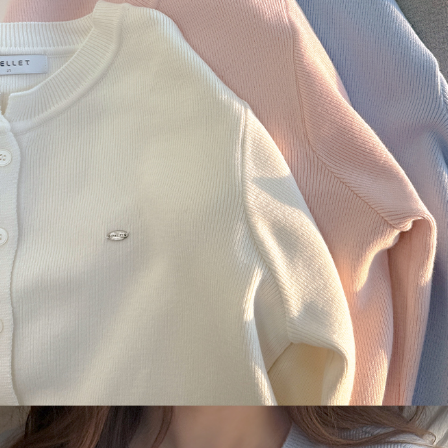
이코 라이프 하