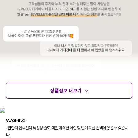
상품정보 더보기
상품정보
사이즈
코디템
문의 (8)
리뷰
WASHING
- 원단의 염색컬러 특성상 습도, 마찰에 의한 이염 및 땀에 의한 변색이 있을 수 있습니
다.