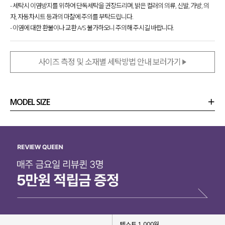
- 세탁시 이염방지를 위하여 단독세탁을 권장드리며, 밝은 컬러의 의류, 신발, 가방, 의
자, 자동차시트 등과의 마찰에 주의를 부탁드립니다.
- 이염에 대한 환불이나 교환 A/S 불가하오니 주의해 주시길 바랍니다.
사이즈 측정 및 소재별 세탁방법 안내 보러가기
MODEL SIZE
상품정보
사이즈
코디템
리뷰 (
0
)
문의 (8)
텍스트 1,000원