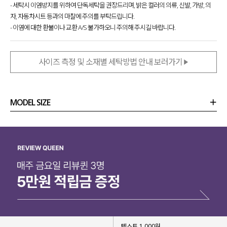
- 세탁시 이염방지를 위하여 단독세탁을 권장드리며, 밝은 컬러의 의류, 신발, 가방, 의
자, 자동차시트 등과의 마찰에 주의를 부탁드립니다.
- 이염에 대한 환불이나 교환 A/S 불가하오니 주의해 주시길 바랍니다.
사이즈 측정 및 소재별 세탁방법 안내 보러가기
MODEL SIZE
상품정보
사이즈
코디템
리뷰 (
0
)
문의 (10)
텍스트 1,000원