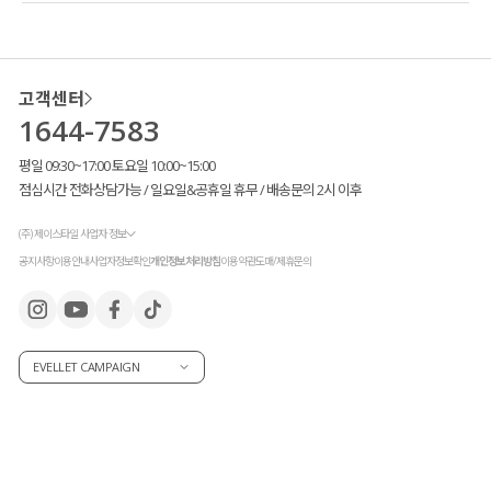
고객센터
1644-7583
평일 09:30~17:00 토요일 10:00~15:00
점심시간 전화상담가능 / 일요일&공휴일 휴무 / 배송문의 2시 이후
(주) 제이스타일 사업자 정보
공지사항
이용안내
사업자정보확인
개인정보처리방침
이용약관
도매/제휴문의
EVELLET CAMPAIGN