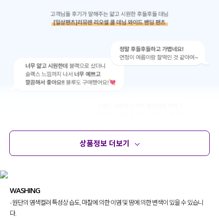
상품정보 더보기
상품정보
사이즈
코디템
문의 (10)
리뷰
WASHING
- 원단의 염색컬러 특성상 습도, 마찰에 의한 이염 및 땀에 의한 변색이 있을 수 있습니
다.