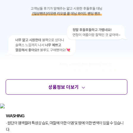
상품정보 더보기
상품정보
사이즈
코디템
문의 (10)
리뷰
WASHING
- 원단의 염색컬러 특성상 습도, 마찰에 의한 이염 및 땀에 의한 변색이 있을 수 있습니
다.