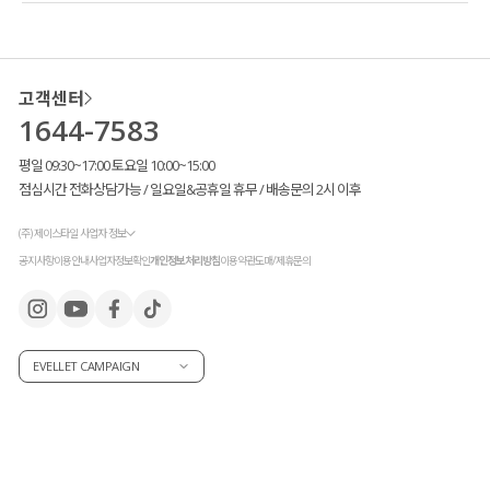
고객센터
1644-7583
평일 09:30~17:00 토요일 10:00~15:00
점심시간 전화상담가능 / 일요일&공휴일 휴무 / 배송문의 2시 이후
(주) 제이스타일 사업자 정보
공지사항
이용안내
사업자정보확인
개인정보처리방침
이용약관
도매/제휴문의
EVELLET CAMPAIGN