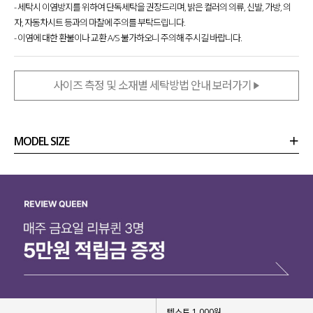
- 세탁시 이염방지를 위하여 단독세탁을 권장드리며, 밝은 컬러의 의류, 신발, 가방, 의
자, 자동차시트 등과의 마찰에 주의를 부탁드립니다.
- 이염에 대한 환불이나 교환 A/S 불가하오니 주의해 주시길 바랍니다.
사이즈 측정 및 소재별 세탁방법 안내 보러가기
MODEL SIZE
상품정보
사이즈
코디템
리뷰 (
0
)
문의 (10)
텍스트 1,000원