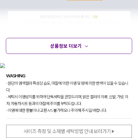
상품정보 더보기
상품정보
사이즈
코디템
문의 (16)
리뷰
WASHING
- 원단의 염색컬러 특성상 습도, 마찰에 의한 이염 및 땀에 의한 변색이 있을 수 있습니
다.
- 세탁시 이염방지를 위하여 단독세탁을 권장드리며, 밝은 컬러의 의류, 신발, 가방, 의
자, 자동차시트 등과의 마찰에 주의를 부탁드립니다.
- 이염에 대한 환불이나 교환 A/S 불가하오니 주의해 주시길 바랍니다.
사이즈 측정 및 소재별 세탁방법 안내 보러가기