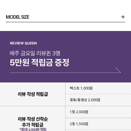
MODEL SIZE
상품정보
사이즈
코디템
리뷰 (
0
)
문의 (16)
텍스트 1,000원
리뷰 작성 적립금
포토/동영상 2,000원
1등 2,000원
리뷰 작성 선착순
2등 1,500원
추가 적립금
*최대 4,000원 적립