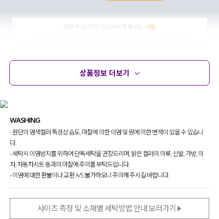
상품정보 더보기
상품정보
사이즈
코디템
문의 (16)
리뷰
WASHING
- 원단의 염색컬러 특성상 습도, 마찰에 의한 이염 및 땀에 의한 변색이 있을 수 있습니
다.
- 세탁시 이염방지를 위하여 단독세탁을 권장드리며, 밝은 컬러의 의류, 신발, 가방, 의
자, 자동차시트 등과의 마찰에 주의를 부탁드립니다.
- 이염에 대한 환불이나 교환 A/S 불가하오니 주의해 주시길 바랍니다.
사이즈 측정 및 소재별 세탁방법 안내 보러가기