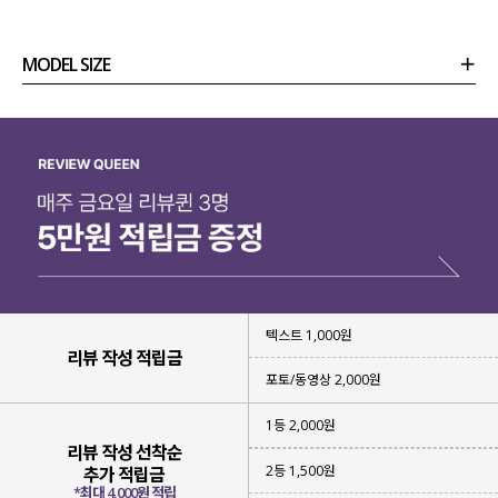
MODEL SIZE
상품정보
사이즈
코디템
리뷰 (
0
)
문의 (16)
텍스트 1,000원
리뷰 작성 적립금
포토/동영상 2,000원
1등 2,000원
리뷰 작성 선착순
2등 1,500원
추가 적립금
*최대 4,000원 적립