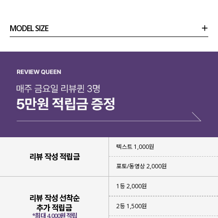
MODEL SIZE
상품정보
사이즈
코디템
리뷰 (
0
)
문의 (16)
텍스트 1,000원
리뷰 작성 적립금
포토/동영상 2,000원
1등 2,000원
리뷰 작성 선착순
2등 1,500원
추가 적립금
*최대 4,000원 적립