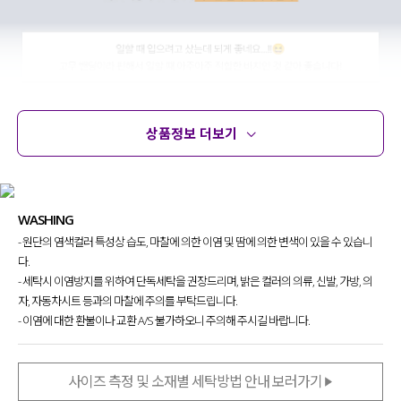
상품정보 더보기
상품정보
사이즈
코디템
문의 (16)
리뷰
WASHING
- 원단의 염색컬러 특성상 습도, 마찰에 의한 이염 및 땀에 의한 변색이 있을 수 있습니
다.
- 세탁시 이염방지를 위하여 단독세탁을 권장드리며, 밝은 컬러의 의류, 신발, 가방, 의
자, 자동차시트 등과의 마찰에 주의를 부탁드립니다.
- 이염에 대한 환불이나 교환 A/S 불가하오니 주의해 주시길 바랍니다.
사이즈 측정 및 소재별 세탁방법 안내 보러가기