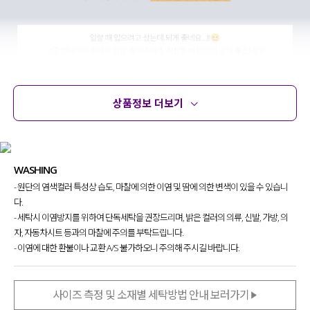
상품정보 더보기
상품정보
사이즈
코디템
문의 (16)
리뷰
WASHING
- 원단의 염색컬러 특성상 습도, 마찰에 의한 이염 및 땀에 의한 변색이 있을 수 있습니
다.
- 세탁시 이염방지를 위하여 단독세탁을 권장드리며, 밝은 컬러의 의류, 신발, 가방, 의
자, 자동차시트 등과의 마찰에 주의를 부탁드립니다.
- 이염에 대한 환불이나 교환 A/S 불가하오니 주의해 주시길 바랍니다.
사이즈 측정 및 소재별 세탁방법 안내 보러가기