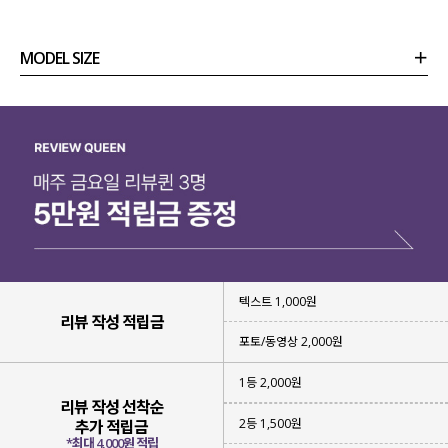
MODEL SIZE
상품정보
사이즈
코디템
리뷰 (
0
)
문의 (16)
텍스트 1,000원
리뷰 작성 적립금
포토/동영상 2,000원
1등 2,000원
리뷰 작성 선착순
2등 1,500원
추가 적립금
*최대 4,000원 적립