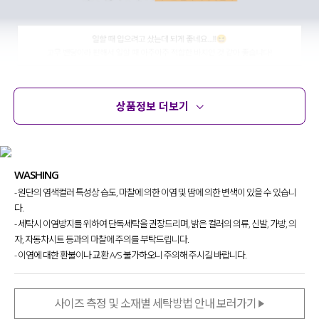
상품정보 더보기
상품정보
사이즈
코디템
문의 (16)
리뷰
WASHING
- 원단의 염색컬러 특성상 습도, 마찰에 의한 이염 및 땀에 의한 변색이 있을 수 있습니
다.
- 세탁시 이염방지를 위하여 단독세탁을 권장드리며, 밝은 컬러의 의류, 신발, 가방, 의
자, 자동차시트 등과의 마찰에 주의를 부탁드립니다.
- 이염에 대한 환불이나 교환 A/S 불가하오니 주의해 주시길 바랍니다.
사이즈 측정 및 소재별 세탁방법 안내 보러가기