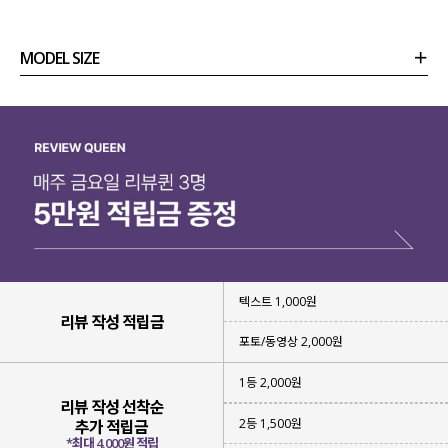
MODEL SIZE
상품정보
사이즈
코디템
리뷰 (
0
)
문의 (16)
텍스트 1,000원
리뷰 작성 적립금
포토/동영상 2,000원
1등 2,000원
리뷰 작성 선착순
2등 1,500원
추가 적립금
*최대 4,000원 적립