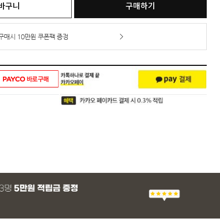
바구니
구매하기