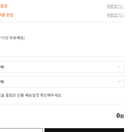
 증정
쿠폰받기 >
 쿠폰 증정
쿠폰받기 >
만원 이상 무료배송)
오늘 출발은 단품 배송일정 확인해주세요
0
원