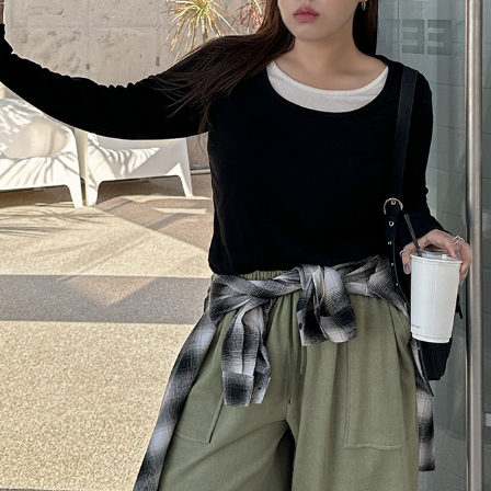
이코 라이프 하