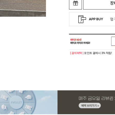
장
[ 결제혜택 ]
포인트 결제시 1% 적립!