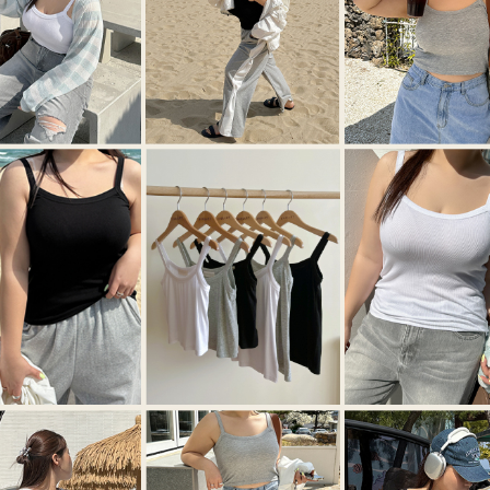
이코 라이프 하