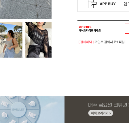
[ 결제혜택 ]
포인트 결제시 1% 적립!