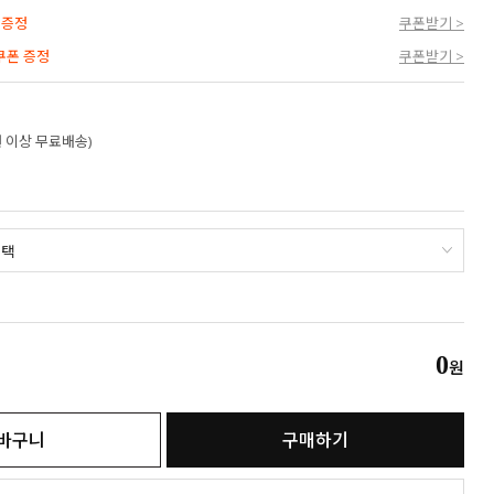
 증정
쿠폰받기 >
 쿠폰 증정
쿠폰받기 >
만원 이상 무료배송)
0
원
바구니
구매하기