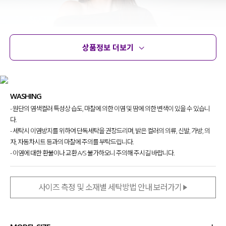
상품정보 더보기
상품정보
사이즈
코디템
문의
리뷰
WASHING
- 원단의 염색컬러 특성상 습도, 마찰에 의한 이염 및 땀에 의한 변색이 있을 수 있습니
다.
- 세탁시 이염방지를 위하여 단독세탁을 권장드리며, 밝은 컬러의 의류, 신발, 가방, 의
자, 자동차시트 등과의 마찰에 주의를 부탁드립니다.
- 이염에 대한 환불이나 교환 A/S 불가하오니 주의해 주시길 바랍니다.
사이즈 측정 및 소재별 세탁방법 안내 보러가기