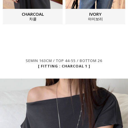
CHARCOAL
IVORY
차콜
아이보리
SEMIN 163CM / TOP 44-55 / BOTTOM 26
[ FITTING : CHARCOAL 1 ]