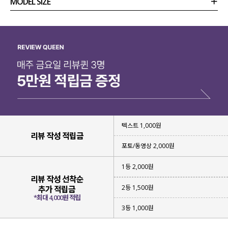
MODEL SIZE
상품정보
사이즈
코디템
리뷰 (
0
)
문의
텍스트 1,000원
리뷰 작성 적립금
포토/동영상 2,000원
1등 2,000원
리뷰 작성 선착순
2등 1,500원
추가 적립금
*최대 4,000원 적립
3등 1,000원