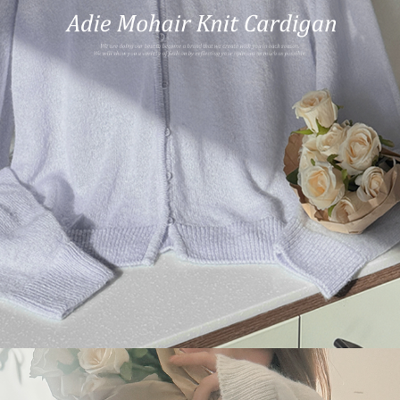
이코 라이프 하