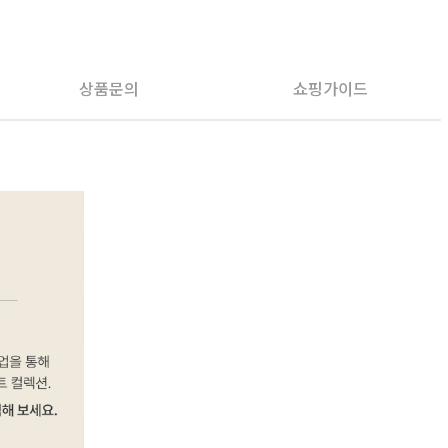
PAYCO 바로구매
상품문의
쇼핑가이드