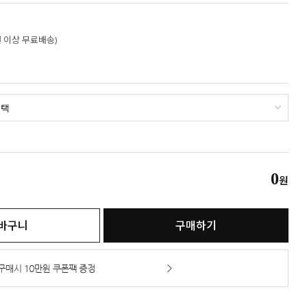
만원 이상 무료배송)
0
원
바구니
구매하기