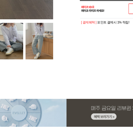
[ 결제혜택 ]
포인트 결제시 1% 적립!