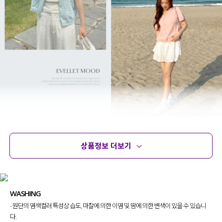
상품정보 더보기
상품정보
사이즈
코디템
문의
리뷰
WASHING
- 원단의 염색컬러 특성상 습도, 마찰에 의한 이염 및 땀에 의한 변색이 있을 수 있습니
다.