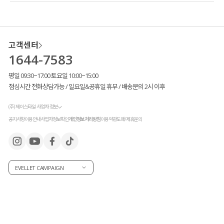
고객센터
1644-7583
평일 09:30~17:00 토요일 10:00~15:00
점심시간 전화상담가능 / 일요일&공휴일 휴무 / 배송문의 2시 이후
(주) 제이스타일 사업자 정보
공지사항
이용안내
사업자정보확인
개인정보처리방침
이용약관
도매/제휴문의
EVELLET CAMPAIGN