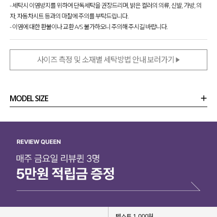
- 세탁시 이염방지를 위하여 단독세탁을 권장드리며, 밝은 컬러의 의류, 신발, 가방, 의
자, 자동차시트 등과의 마찰에 주의를 부탁드립니다.
- 이염에 대한 환불이나 교환 A/S 불가하오니 주의해 주시길 바랍니다.
사이즈 측정 및 소재별 세탁방법 안내 보러가기
MODEL SIZE
상품정보
사이즈
코디템
리뷰 (
0
)
문의
텍스트 1,000원