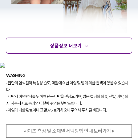
상품정보 더보기
상품정보
사이즈
코디템
문의 (2)
리뷰
WASHING
- 원단의 염색컬러 특성상 습도, 마찰에 의한 이염 및 땀에 의한 변색이 있을 수 있습니
다.
- 세탁시 이염방지를 위하여 단독세탁을 권장드리며, 밝은 컬러의 의류, 신발, 가방, 의
자, 자동차시트 등과의 마찰에 주의를 부탁드립니다.
- 이염에 대한 환불이나 교환 A/S 불가하오니 주의해 주시길 바랍니다.
사이즈 측정 및 소재별 세탁방법 안내 보러가기