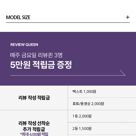
MODEL SIZE
상품정보
사이즈
코디템
리뷰 (
0
)
문의 (2)
텍스트 1,000원
리뷰 작성 적립금
포토/동영상 2,000원
1등 2,000원
리뷰 작성 선착순
2등 1,500원
추가 적립금
*최대 4,000원 적립