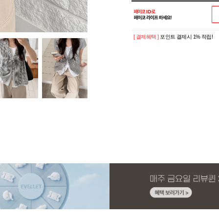
[ 결제혜택 ]
포인트 결제시 1% 적립!