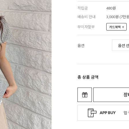
적립금
480원
배송비 안내
3,000원 (7
무이자할부
+
카드혜택
옵션
총 상품 금액
장