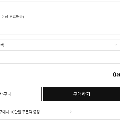
만원 이상 무료배송)
0
원
바구니
구매하기