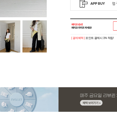
[ 결제혜택 ]
포인트 결제시 1% 적립!