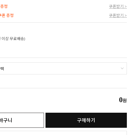
 증정
쿠폰받기 >
 쿠폰 증정
쿠폰받기 >
만원 이상 무료배송)
0
원
바구니
구매하기