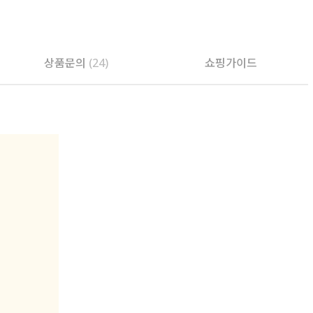
상품문의
(24)
쇼핑가이드
PAYCO 바로구매