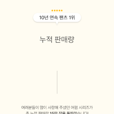
이코 라이프 하