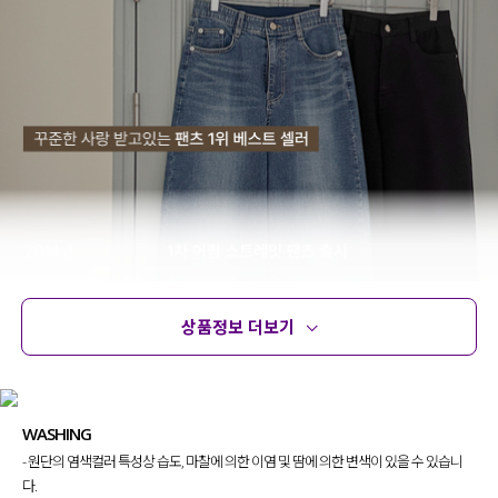
상품정보 더보기
상품정보
사이즈
코디템
문의 (24)
리뷰
WASHING
- 원단의 염색컬러 특성상 습도, 마찰에 의한 이염 및 땀에 의한 변색이 있을 수 있습니
다.