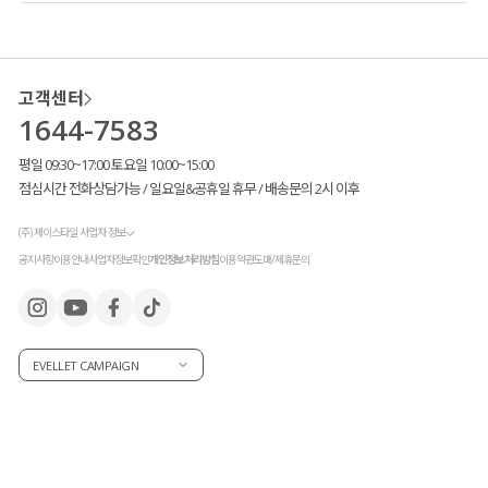
고객센터
1644-7583
평일 09:30~17:00 토요일 10:00~15:00
점심시간 전화상담가능 / 일요일&공휴일 휴무 / 배송문의 2시 이후
(주) 제이스타일 사업자 정보
공지사항
이용안내
사업자정보확인
개인정보처리방침
이용약관
도매/제휴문의
EVELLET CAMPAIGN