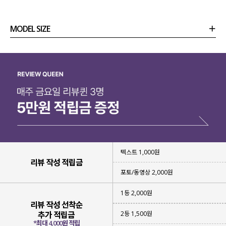
MODEL SIZE
상품정보
사이즈
코디템
리뷰 (
0
)
문의 (2)
텍스트 1,000원
리뷰 작성 적립금
포토/동영상 2,000원
1등 2,000원
리뷰 작성 선착순
2등 1,500원
추가 적립금
*최대 4,000원 적립