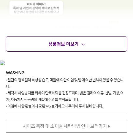
상품정보 더보기
상품정보
사이즈
코디템
문의 (2)
리뷰
WASHING
- 원단의 염색컬러 특성상 습도, 마찰에 의한 이염 및 땀에 의한 변색이 있을 수 있습니
다.
- 세탁시 이염방지를 위하여 단독세탁을 권장드리며, 밝은 컬러의 의류, 신발, 가방, 의
자, 자동차시트 등과의 마찰에 주의를 부탁드립니다.
- 이염에 대한 환불이나 교환 A/S 불가하오니 주의해 주시길 바랍니다.
사이즈 측정 및 소재별 세탁방법 안내 보러가기