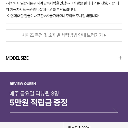
- 세탁시 이염방지를 위하여 단독세탁을 권장드리며, 밝은 컬러의 의류, 신발, 가방, 의
자, 자동차시트 등과의 마찰에 주의를 부탁드립니다.
- 이염에 대한 환불이나 교환 A/S 불가하오니 주의해 주시길 바랍니다.
사이즈 측정 및 소재별 세탁방법 안내 보러가기
MODEL SIZE
상품정보
사이즈
코디템
리뷰 (
0
)
문의 (10)
텍스트 1,000원