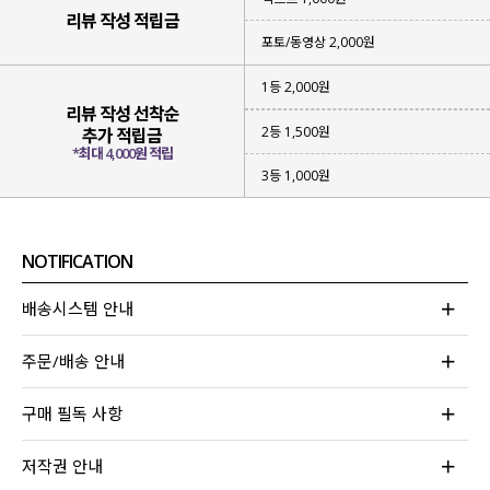
리뷰 작성 적립금
포토/동영상 2,000원
1등 2,000원
리뷰 작성 선착순
2등 1,500원
추가 적립금
*최대 4,000원 적립
3등 1,000원
너무 짧지도, 길지도 않은
적당하게 떨어지는 기장감
이구요.
NOTIFICATION
레그 라인이 길어 보이는 효과
가 있어요!
배송시스템 안내
주문/배송 안내
구매 필독 사항
저작권 안내