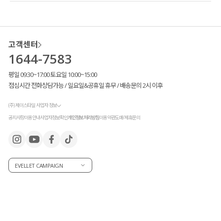
고객센터
1644-7583
평일 09:30~17:00 토요일 10:00~15:00
점심시간 전화상담가능 / 일요일&공휴일 휴무 / 배송문의 2시 이후
(주) 제이스타일 사업자 정보
공지사항
이용안내
사업자정보확인
개인정보처리방침
이용약관
도매/제휴문의
EVELLET CAMPAIGN